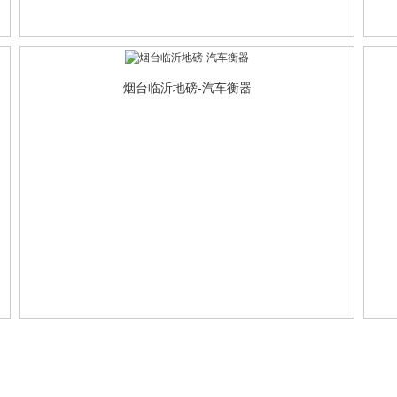
烟台临沂地磅-汽车衡器