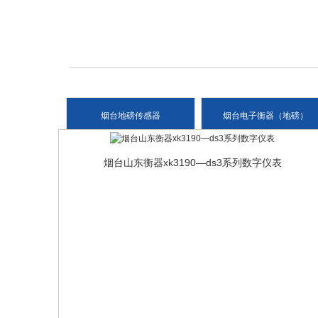
烟台地磅传感器
烟台电子衡器（地磅）
烟台山东衡器xk3190—ds3系列数字仪表