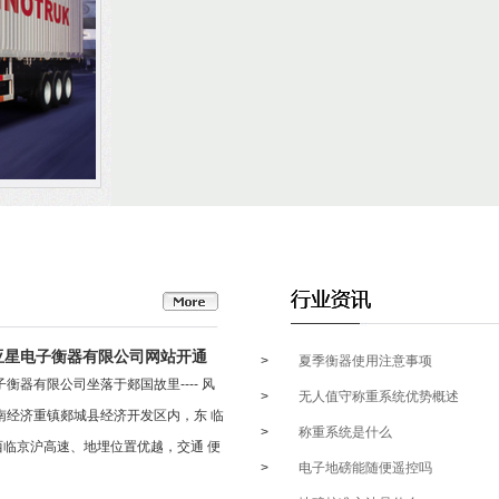
亚星电子衡器有限公司网站开通
>
夏季衡器使用注意事项
衡器有限公司坐落于郯国故里---- 风
>
无人值守称重系统优势概述‌
南经济重镇郯城县经济开发区内，东 临
>
称重系统是什么
西临京沪高速、地埋位置优越，交通 便
>
电子地磅能随便遥控吗