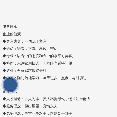
服务理念：
企业价值观
◆客户为尊：一切源于客户
◆诚信：诚实．正真、忠诚、守信
◆专业：以专业的态度和专业的水平对待客户
◆协作：永远都用快人一步的眼光看待问题
◆敬业：永远追求做得最好
◆学习：随时随地学习，每天进步一点点，与时俱进
企业理念
◆人才理念：以人为本，择人不拘形式，选才注重能力
◆服务理念：超出期望，真情永久
◆竞争理念：尊重竞争对手，超越竞争对手